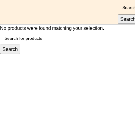
0
Searc
No products were found matching your selection.
Search