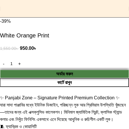
-39%
White Orange Print
950.00
৳
1,550.00
৳
অর্ডার করুন
কার্টে রাখুন
✨ Panjabi Zone – Signature Printed Premium Collection ✨
যারা সাদা পাঞ্জাবির মধ্যে ইউনিক ডিজাইন, পরিচ্ছন্ন লুক আর প্রিমিয়াম উপস্থিতি খুঁজছেন
—তাদের জন্য এই এক্সক্লুসিভ কালেকশন। মিনিমাল জ্যামিতিক প্রিন্ট, ক্লাসিক স্ট্যান্ড
কলার এবং নিখুঁত ফিনিশিং একসাথে এনে দিয়েছে আধুনিক ও রুচিশীল একটি লুক।
🧵 ফ্যাব্রিক ও কোয়ালিটি